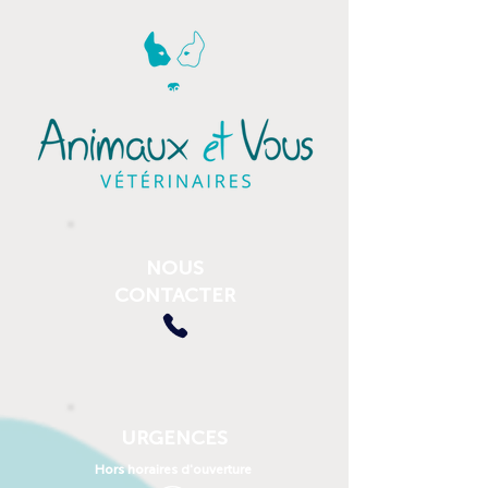
NOUS
CONTACTER
URGENCES
Hors horaires d'ouverture